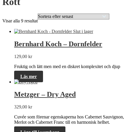
Rött
Sortera
Visar alla 9 resultat
efter
senaste
Slut i lager
Bernhard Koch – Dornfelder
129,00
kr
Fruktig och lätt men med en diskret komplexitet och djup
Läs mer
Metzger – Dry Aged
329,00
kr
Cuvée som förenar egenskaperna hos Cabernet Sauvignon,
Merlot och Cabernet Franc till en harmonisk helhet.