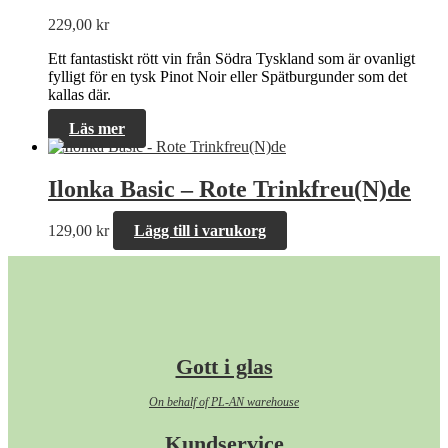
229,00
kr
Ett fantastiskt rött vin från Södra Tyskland som är ovanligt
fylligt för en tysk Pinot Noir eller Spätburgunder som det
kallas där.
Läs mer
Ilonka Basic – Rote Trinkfreu(N)de
129,00
kr
Lägg till i varukorg
Gott i glas
On behalf of PL-AN warehouse
Kundservice