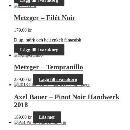
Lägg till i varukorg
Metzger – Filét Noir
179,00
kr
Djup, mörk och helt enkelt fantastisk
Lägg till i varukorg
Metzger – Tempranillo
239,00
kr
Lägg till i varukorg
Slut i lager
Axel Bauer – Pinot Noir Handwerk
2018
189,00
kr
Läs mer