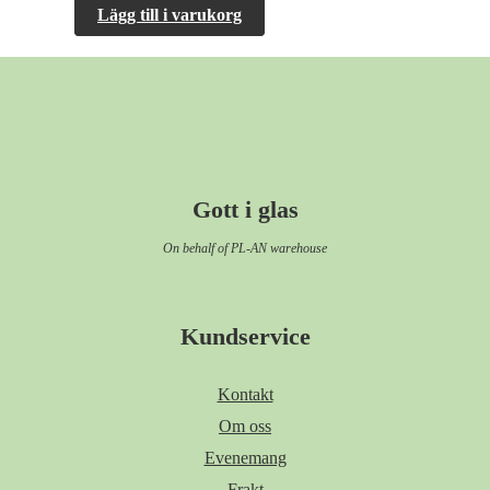
Lägg till i varukorg
Gott i glas
On behalf of PL-AN warehouse
Kundservice
Kontakt
Om oss
Evenemang
Frakt