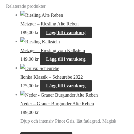
Relaterade produkter
Metzger – Riesling Alte Reben
189,00
kr
Lägg till i varukorg
Metzger – Riesling vom Kalkstein
149,00
kr
Lägg till i varukorg
Ilonka Klassik – Scheurebe 2022
175,00
kr
Lägg till i varukorg
Neder – Grauer Burgunder Alte Reben
189,00
kr
Djup och intensiv Pinot Gris, lätt fatlagrad. Magisk.