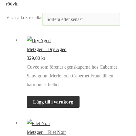
rödvin
Sortera
Visar alla 3 resultat
efter
senaste
Metzger – Dry Aged
329,00
kr
Cuvée som förenar egenskaperna hos Cabernet
Sauvignon, Merlot och Cabernet Franc till en
harmonisk helhet.
Lägg till i varukorg
Metzger – Filét Noir