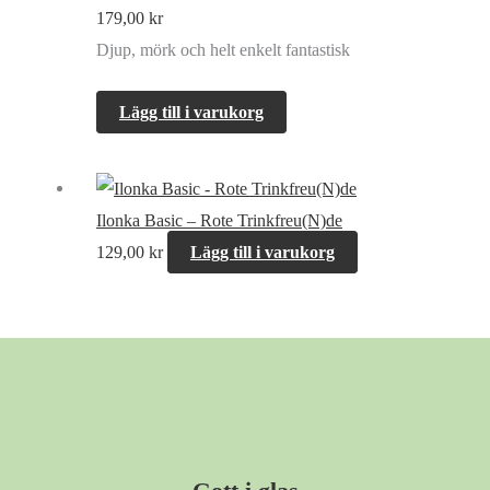
179,00
kr
Djup, mörk och helt enkelt fantastisk
Lägg till i varukorg
Ilonka Basic – Rote Trinkfreu(N)de
129,00
kr
Lägg till i varukorg