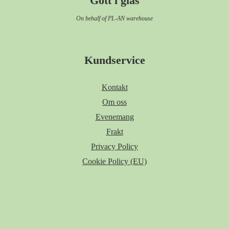
Gott i glas
On behalf of PL-AN warehouse
Kundservice
Kontakt
Om oss
Evenemang
Frakt
Privacy Policy
Cookie Policy (EU)