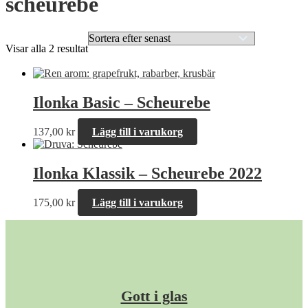
scheurebe
Sortera
Visar alla 2 resultat
efter
senaste
Ilonka Basic – Scheurebe
137,00
kr
Lägg till i varukorg
Ilonka Klassik – Scheurebe 2022
175,00
kr
Lägg till i varukorg
Gott i glas