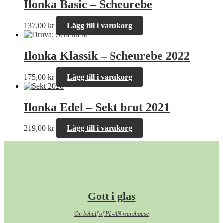
Ilonka Basic – Scheurebe
137,00
kr
Lägg till i varukorg
Ilonka Klassik – Scheurebe 2022
175,00
kr
Lägg till i varukorg
Ilonka Edel – Sekt brut 2021
219,00
kr
Lägg till i varukorg
Gott i glas
On behalf of PL-AN warehouse