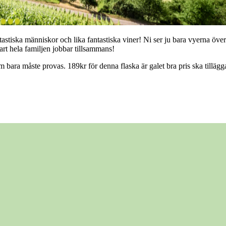
astiska människor och lika fantastiska viner! Ni ser ju bara vyerna över 
art hela familjen jobbar tillsammans!
om bara måste provas. 189kr för denna flaska är galet bra pris ska till