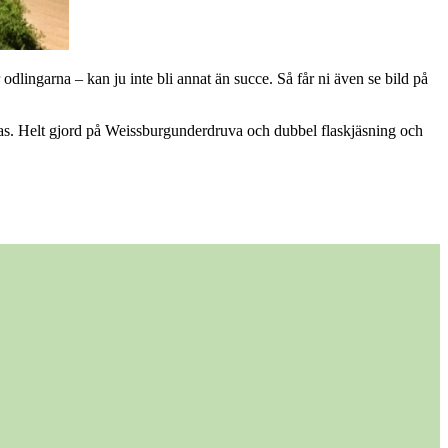
odlingarna – kan ju inte bli annat än succe. Så får ni även se bild på
äggas. Helt gjord på Weissburgunderdruva och dubbel flaskjäsning och