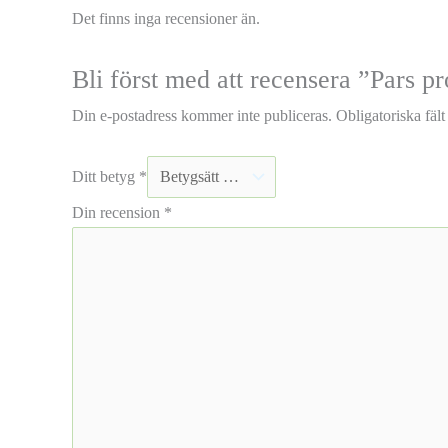
Det finns inga recensioner än.
Bli först med att recensera ”Pars p
Din e-postadress kommer inte publiceras.
Obligatoriska fäl
Ditt betyg
*
Din recension
*