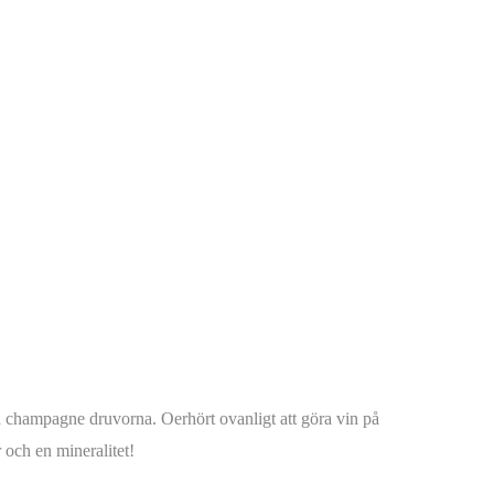
ka champagne druvorna. Oerhört ovanligt att göra vin på
 och en mineralitet!