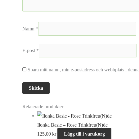
Namn
*
E-post
*
Spara mitt namn, min e-postadress och webbplats i denna
Relaterade produkter
Ilonka Basic – Rose Trinkfreu(N)de
125,00
kr
Lägg till i varukorg