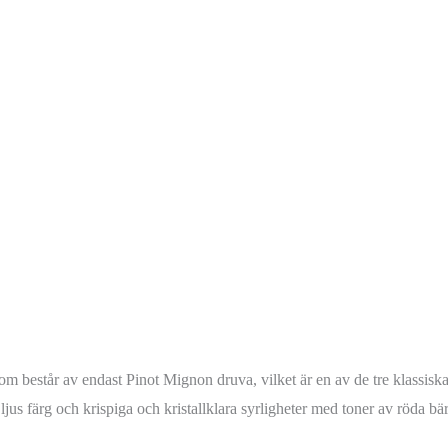
som består av endast Pinot Mignon druva, vilket är en av de tre klassis
ljus färg och krispiga och kristallklara syrligheter med toner av röda bär