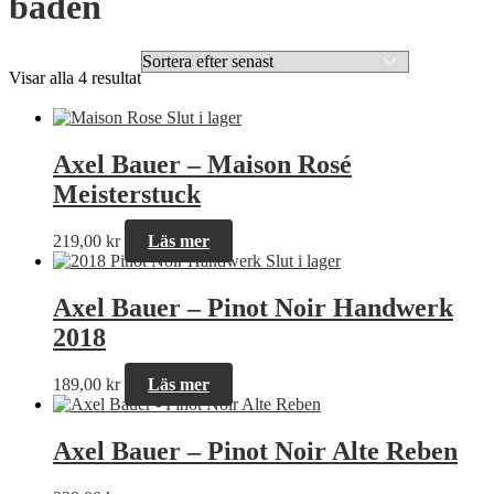
baden
Sortera
Visar alla 4 resultat
efter
senaste
Slut i lager
Axel Bauer – Maison Rosé
Meisterstuck
219,00
kr
Läs mer
Slut i lager
Axel Bauer – Pinot Noir Handwerk
2018
189,00
kr
Läs mer
Axel Bauer – Pinot Noir Alte Reben