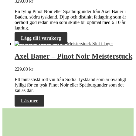
329,00
kr
En fyllig Pinot Noir eller Spätburgunder från Axel Bauer i
Baden, södra tyskland. Djup och distinkt fatlagring som är
oerhört god redan men som skulle bli optimal med 6-10 år
lagring.
Lägg till i varukorg
Slut i lager
Axel Bauer – Pinot Noir Meisterstuck
229,00
kr
Ett fantastiskt rött vin från Södra Tyskland som är ovanligt
fylligt för en tysk Pinot Noir eller Spätburgunder som det
kallas där.
Läs mer